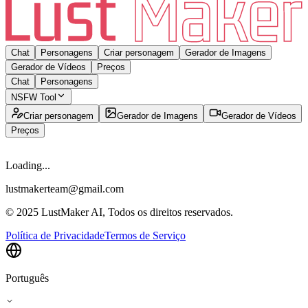
Chat
Personagens
Criar personagem
Gerador de Imagens
Gerador de Vídeos
Preços
Chat
Personagens
NSFW Tool
Criar personagem
Gerador de Imagens
Gerador de Vídeos
Preços
Loading...
lustmakerteam@gmail.com
© 2025 LustMaker AI, Todos os direitos reservados.
Política de Privacidade
Termos de Serviço
Português