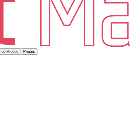
 de Vídeos
Preços