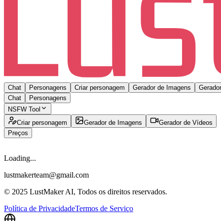
Chat
Personagens
Criar personagem
Gerador de Imagens
Gerador
Chat
Personagens
NSFW Tool
Criar personagem
Gerador de Imagens
Gerador de Vídeos
Preços
Loading...
lustmakerteam@gmail.com
© 2025 LustMaker AI, Todos os direitos reservados.
Política de Privacidade
Termos de Serviço