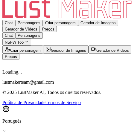
Chat
Personagens
Criar personagem
Gerador de Imagens
Gerador de Vídeos
Preços
Chat
Personagens
NSFW Tool
Criar personagem
Gerador de Imagens
Gerador de Vídeos
Preços
Loading...
lustmakerteam@gmail.com
© 2025 LustMaker AI, Todos os direitos reservados.
Política de Privacidade
Termos de Serviço
Português