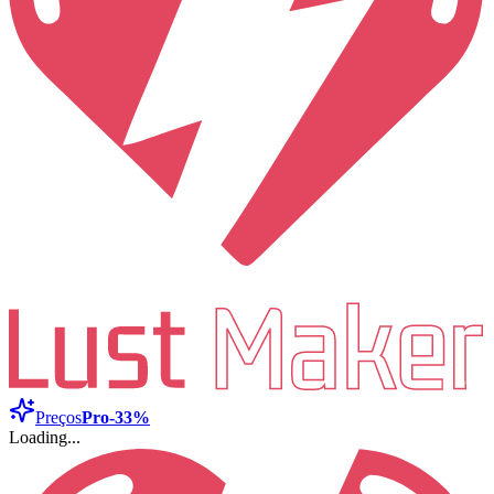
Preços
Pro
-33%
Loading...