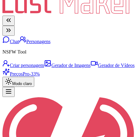
Chat
Personagens
NSFW Tool
Criar personagem
Gerador de Imagens
Gerador de Vídeos
Preços
Pro
-33%
Modo claro