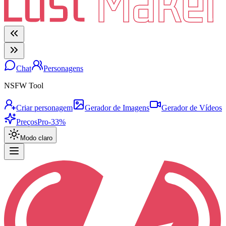
Chat
Personagens
NSFW Tool
Criar personagem
Gerador de Imagens
Gerador de Vídeos
Preços
Pro
-33%
Modo claro