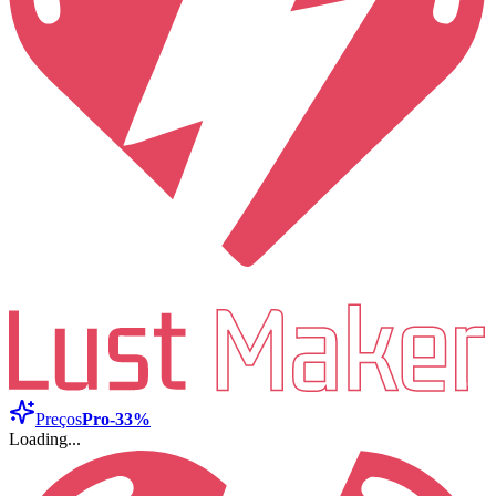
Preços
Pro
-33%
Loading...