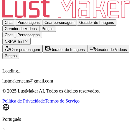
Chat
Personagens
Criar personagem
Gerador de Imagens
Gerador de Vídeos
Preços
Chat
Personagens
NSFW Tool
Criar personagem
Gerador de Imagens
Gerador de Vídeos
Preços
Loading...
lustmakerteam@gmail.com
© 2025 LustMaker AI, Todos os direitos reservados.
Política de Privacidade
Termos de Serviço
Português