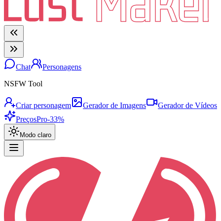
Chat
Personagens
NSFW Tool
Criar personagem
Gerador de Imagens
Gerador de Vídeos
Preços
Pro
-33%
Modo claro