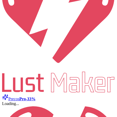
Preços
Pro
-33%
Loading...