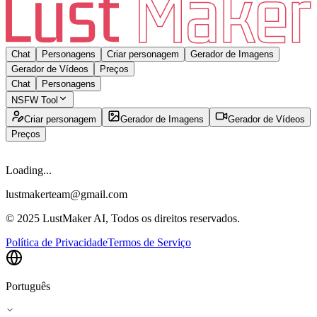
Chat
Personagens
Criar personagem
Gerador de Imagens
Gerador de Vídeos
Preços
Chat
Personagens
NSFW Tool
Criar personagem
Gerador de Imagens
Gerador de Vídeos
Preços
Loading...
lustmakerteam@gmail.com
© 2025 LustMaker AI, Todos os direitos reservados.
Política de Privacidade
Termos de Serviço
Português