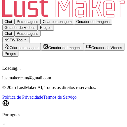
Chat
Personagens
Criar personagem
Gerador de Imagens
Gerador de Vídeos
Preços
Chat
Personagens
NSFW Tool
Criar personagem
Gerador de Imagens
Gerador de Vídeos
Preços
Loading...
lustmakerteam@gmail.com
© 2025 LustMaker AI, Todos os direitos reservados.
Política de Privacidade
Termos de Serviço
Português