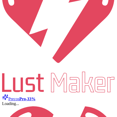
Preços
Pro
-33%
Loading...