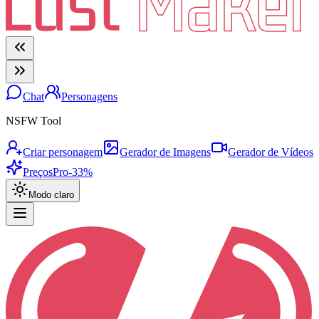
Chat
Personagens
NSFW Tool
Criar personagem
Gerador de Imagens
Gerador de Vídeos
Preços
Pro
-33%
Modo claro