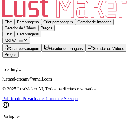
Chat
Personagens
Criar personagem
Gerador de Imagens
Gerador de Vídeos
Preços
Chat
Personagens
NSFW Tool
Criar personagem
Gerador de Imagens
Gerador de Vídeos
Preços
Loading...
lustmakerteam@gmail.com
© 2025 LustMaker AI, Todos os direitos reservados.
Política de Privacidade
Termos de Serviço
Português