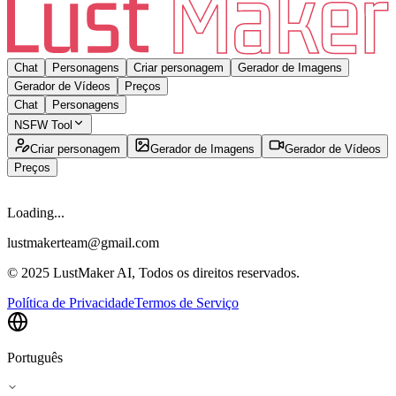
Chat
Personagens
Criar personagem
Gerador de Imagens
Gerador de Vídeos
Preços
Chat
Personagens
NSFW Tool
Criar personagem
Gerador de Imagens
Gerador de Vídeos
Preços
Loading...
lustmakerteam@gmail.com
© 2025 LustMaker AI, Todos os direitos reservados.
Política de Privacidade
Termos de Serviço
Português