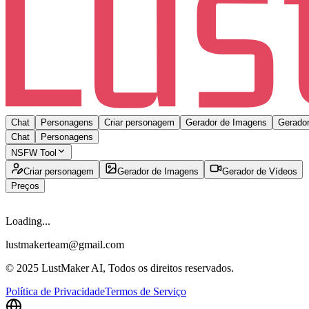
Chat
Personagens
Criar personagem
Gerador de Imagens
Gerador
Chat
Personagens
NSFW Tool
Criar personagem
Gerador de Imagens
Gerador de Vídeos
Preços
Loading...
lustmakerteam@gmail.com
© 2025 LustMaker AI, Todos os direitos reservados.
Política de Privacidade
Termos de Serviço