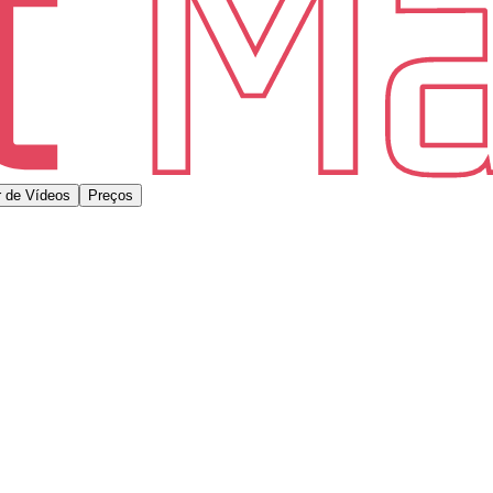
 de Vídeos
Preços