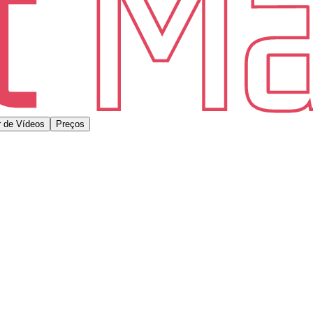
 de Vídeos
Preços