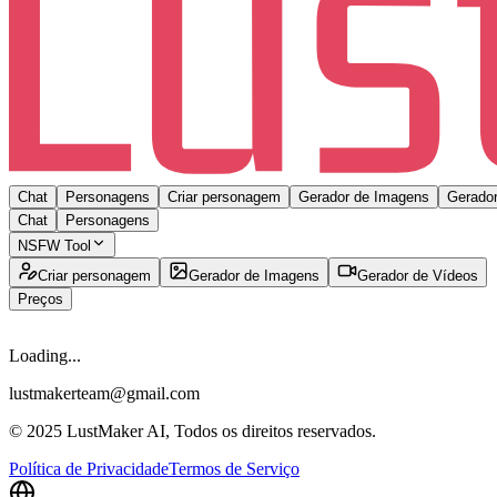
Chat
Personagens
Criar personagem
Gerador de Imagens
Gerador
Chat
Personagens
NSFW Tool
Criar personagem
Gerador de Imagens
Gerador de Vídeos
Preços
Loading...
lustmakerteam@gmail.com
© 2025 LustMaker AI, Todos os direitos reservados.
Política de Privacidade
Termos de Serviço