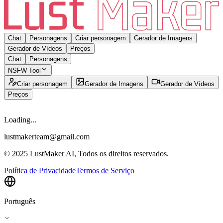
Chat
Personagens
Criar personagem
Gerador de Imagens
Gerador de Vídeos
Preços
Chat
Personagens
NSFW Tool
Criar personagem
Gerador de Imagens
Gerador de Vídeos
Preços
Loading...
lustmakerteam@gmail.com
© 2025 LustMaker AI, Todos os direitos reservados.
Política de Privacidade
Termos de Serviço
Português