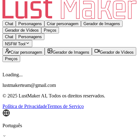
Chat
Personagens
Criar personagem
Gerador de Imagens
Gerador de Vídeos
Preços
Chat
Personagens
NSFW Tool
Criar personagem
Gerador de Imagens
Gerador de Vídeos
Preços
Loading...
lustmakerteam@gmail.com
© 2025 LustMaker AI, Todos os direitos reservados.
Política de Privacidade
Termos de Serviço
Português