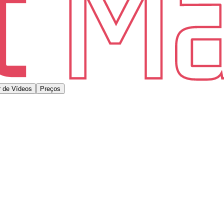
 de Vídeos
Preços