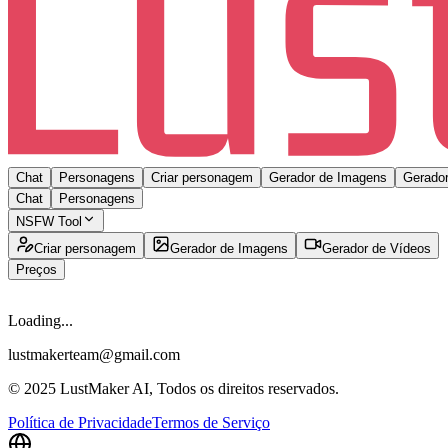
Chat
Personagens
Criar personagem
Gerador de Imagens
Gerador
Chat
Personagens
NSFW Tool
Criar personagem
Gerador de Imagens
Gerador de Vídeos
Preços
Loading...
lustmakerteam@gmail.com
© 2025 LustMaker AI, Todos os direitos reservados.
Política de Privacidade
Termos de Serviço