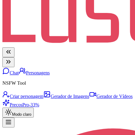
Chat
Personagens
NSFW Tool
Criar personagem
Gerador de Imagens
Gerador de Vídeos
Preços
Pro
-33%
Modo claro