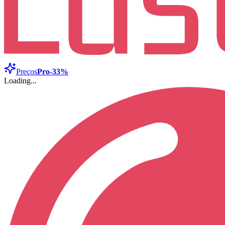
Preços
Pro
-33%
Loading...