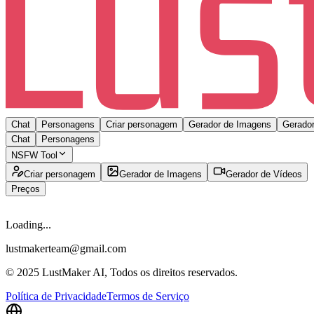
Chat
Personagens
Criar personagem
Gerador de Imagens
Gerador
Chat
Personagens
NSFW Tool
Criar personagem
Gerador de Imagens
Gerador de Vídeos
Preços
Loading...
lustmakerteam@gmail.com
© 2025 LustMaker AI, Todos os direitos reservados.
Política de Privacidade
Termos de Serviço