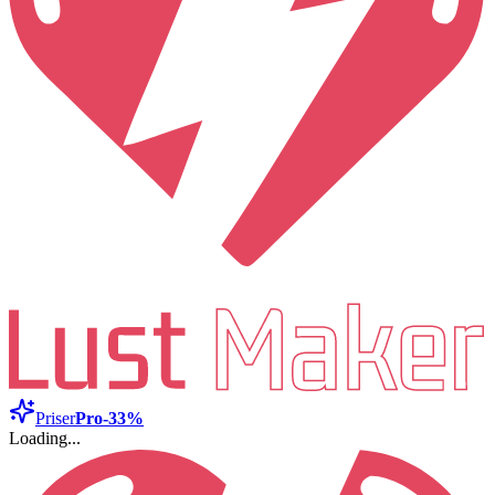
Priser
Pro
-33%
Loading...