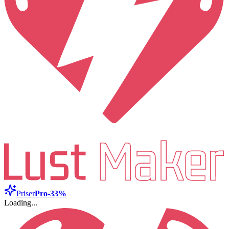
Priser
Pro
-33%
Loading...