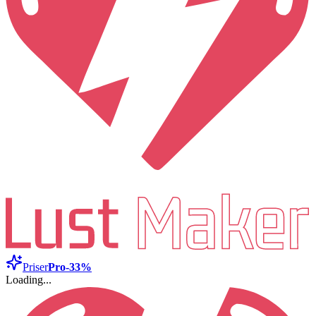
Priser
Pro
-33%
Loading...