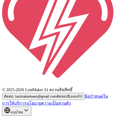
© 2025-2026 LustMaker AI สงวนลิขสิทธิ์
ข้อกำหนดใน
ติดต่อ: lustmakerteam@gmail.com
คัดลอกอีเมลแล้ว!
การให้บริการ
นโยบายความเป็นส่วนตัว
แบบไทย