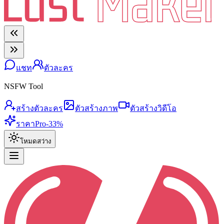
แชท
ตัวละคร
NSFW Tool
สร้างตัวละคร
ตัวสร้างภาพ
ตัวสร้างวิดีโอ
ราคา
Pro
-33%
โหมดสว่าง