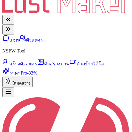
แชท
ตัวละคร
NSFW Tool
สร้างตัวละคร
ตัวสร้างภาพ
ตัวสร้างวิดีโอ
ราคา
Pro
-33%
โหมดสว่าง