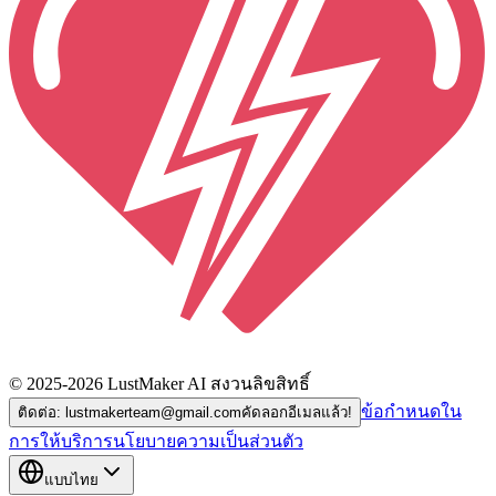
© 2025-2026 LustMaker AI สงวนลิขสิทธิ์
ข้อกำหนดใน
ติดต่อ: lustmakerteam@gmail.com
คัดลอกอีเมลแล้ว!
การให้บริการ
นโยบายความเป็นส่วนตัว
แบบไทย