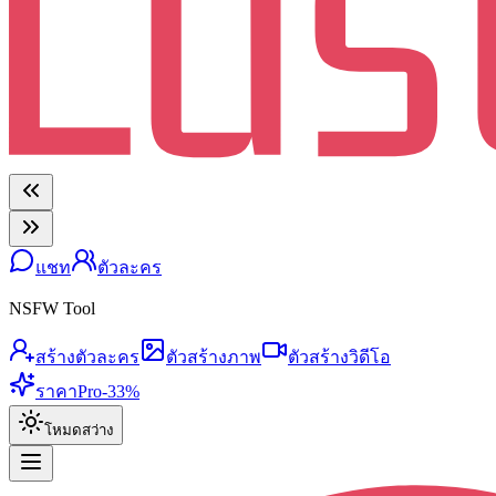
แชท
ตัวละคร
NSFW Tool
สร้างตัวละคร
ตัวสร้างภาพ
ตัวสร้างวิดีโอ
ราคา
Pro
-33%
โหมดสว่าง