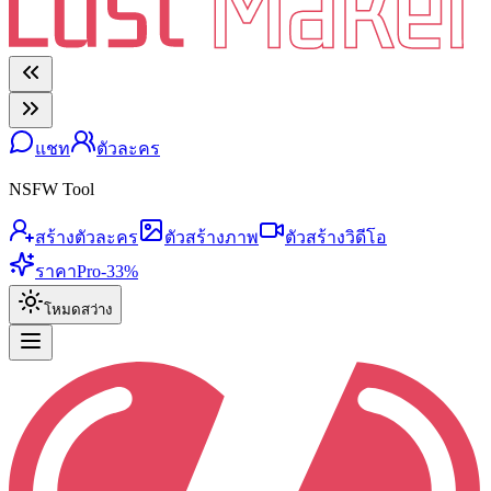
แชท
ตัวละคร
NSFW Tool
สร้างตัวละคร
ตัวสร้างภาพ
ตัวสร้างวิดีโอ
ราคา
Pro
-33%
โหมดสว่าง