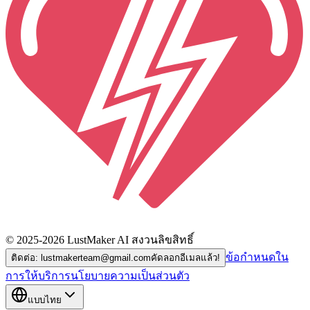
© 2025-2026 LustMaker AI สงวนลิขสิทธิ์
ข้อกำหนดใน
ติดต่อ: lustmakerteam@gmail.com
คัดลอกอีเมลแล้ว!
การให้บริการ
นโยบายความเป็นส่วนตัว
แบบไทย