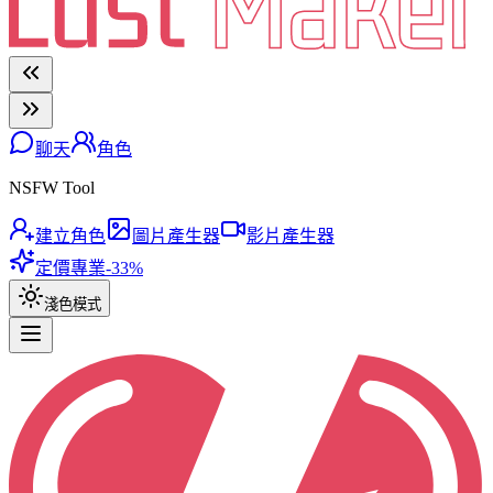
聊天
角色
NSFW Tool
建立角色
圖片產生器
影片產生器
定價
專業
-33%
淺色模式