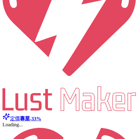
定價
專業
-33%
Loading...