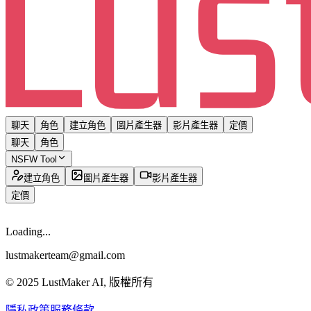
聊天
角色
建立角色
圖片產生器
影片產生器
定價
聊天
角色
NSFW Tool
建立角色
圖片產生器
影片產生器
定價
Loading...
lustmakerteam@gmail.com
© 2025 LustMaker AI, 版權所有
隱私政策
服務條款