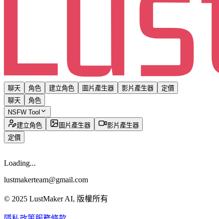
聊天
角色
建立角色
圖片產生器
影片產生器
定價
聊天
角色
NSFW Tool
建立角色
圖片產生器
影片產生器
定價
Loading...
lustmakerteam@gmail.com
© 2025 LustMaker AI, 版權所有
隱私政策
服務條款