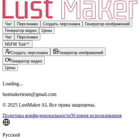
Чат
Персонажи
Создать персонажа
Генератор изображений
Генератор видео
Цены
Чат
Персонажи
NSFW Tool
Создать персонажа
Генератор изображений
Генератор видео
Цены
Loading...
lustmakerteam@gmail.com
© 2025 LustMaker AI, Все права защищены.
Политика конфиденциальности
Условия использования
Русский