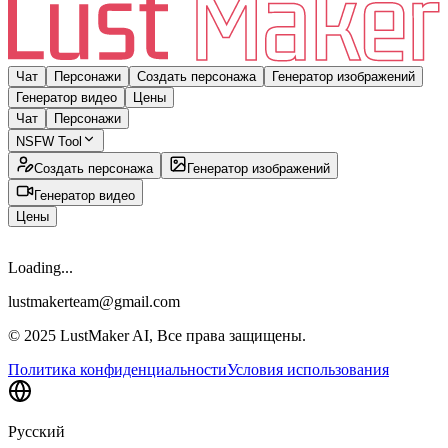
Чат
Персонажи
Создать персонажа
Генератор изображений
Генератор видео
Цены
Чат
Персонажи
NSFW Tool
Создать персонажа
Генератор изображений
Генератор видео
Цены
Loading...
lustmakerteam@gmail.com
© 2025 LustMaker AI, Все права защищены.
Политика конфиденциальности
Условия использования
Русский