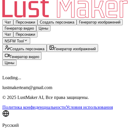
Чат
Персонажи
Создать персонажа
Генератор изображений
Генератор видео
Цены
Чат
Персонажи
NSFW Tool
Создать персонажа
Генератор изображений
Генератор видео
Цены
Loading...
lustmakerteam@gmail.com
© 2025 LustMaker AI, Все права защищены.
Политика конфиденциальности
Условия использования
Русский