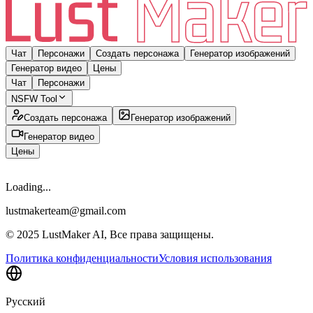
Чат
Персонажи
Создать персонажа
Генератор изображений
Генератор видео
Цены
Чат
Персонажи
NSFW Tool
Создать персонажа
Генератор изображений
Генератор видео
Цены
Loading...
lustmakerteam@gmail.com
© 2025 LustMaker AI, Все права защищены.
Политика конфиденциальности
Условия использования
Русский