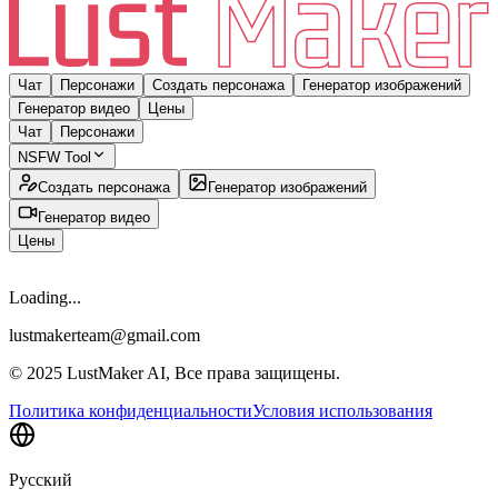
Чат
Персонажи
Создать персонажа
Генератор изображений
Генератор видео
Цены
Чат
Персонажи
NSFW Tool
Создать персонажа
Генератор изображений
Генератор видео
Цены
Loading...
lustmakerteam@gmail.com
© 2025 LustMaker AI, Все права защищены.
Политика конфиденциальности
Условия использования
Русский