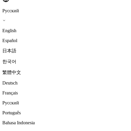
Русский
English
Español
日本語
한국어
繁體中文
Deutsch
Français
Русский
Português
Bahasa Indonesia