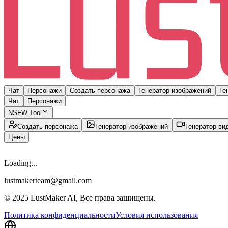
Чат
Персонажи
Создать персонажа
Генератор изображений
Ге
Чат
Персонажи
NSFW Tool
Создать персонажа
Генератор изображений
Генератор ви
Цены
Loading...
lustmakerteam@gmail.com
© 2025 LustMaker AI, Все права защищены.
Политика конфиденциальности
Условия использования