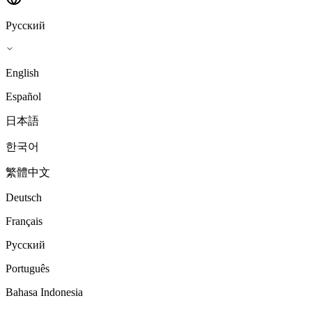
Русский
English
Español
日本語
한국어
繁體中文
Deutsch
Français
Русский
Português
Bahasa Indonesia