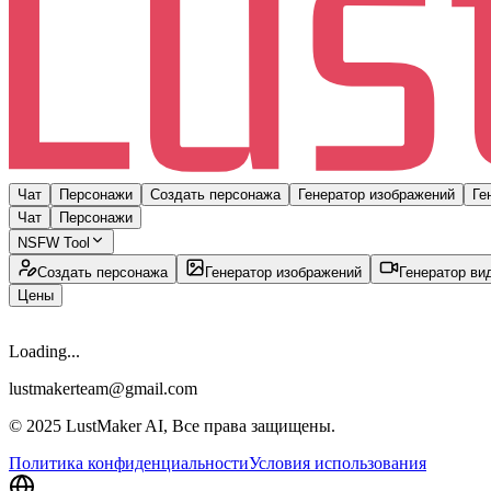
Чат
Персонажи
Создать персонажа
Генератор изображений
Ге
Чат
Персонажи
NSFW Tool
Создать персонажа
Генератор изображений
Генератор ви
Цены
Loading...
lustmakerteam@gmail.com
© 2025 LustMaker AI, Все права защищены.
Политика конфиденциальности
Условия использования