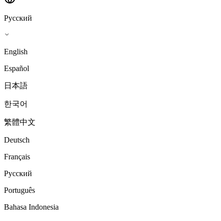
Русский
English
Español
日本語
한국어
繁體中文
Deutsch
Français
Русский
Português
Bahasa Indonesia