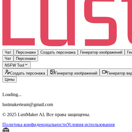
Чат
Персонажи
Создать персонажа
Генератор изображений
Ге
Чат
Персонажи
NSFW Tool
Создать персонажа
Генератор изображений
Генератор ви
Цены
Loading...
lustmakerteam@gmail.com
© 2025 LustMaker AI, Все права защищены.
Политика конфиденциальности
Условия использования