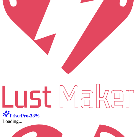
Priser
Pro
-33%
Loading...