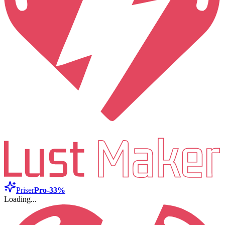
Priser
Pro
-33%
Loading...