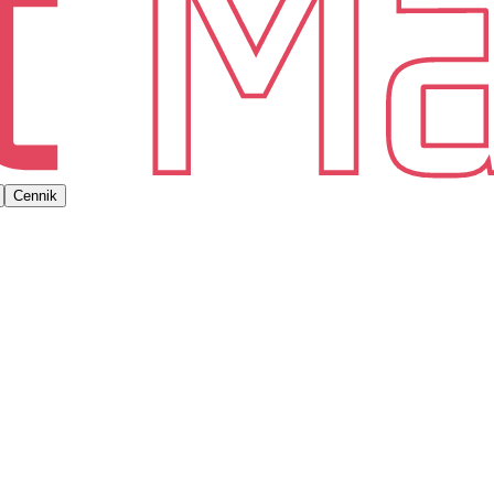
Cennik