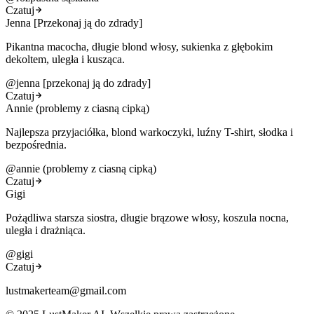
Czatuj
Jenna [Przekonaj ją do zdrady]
Pikantna macocha, długie blond włosy, sukienka z głębokim
dekoltem, uległa i kusząca.
@
jenna [przekonaj ją do zdrady]
Czatuj
Annie (problemy z ciasną cipką)
Najlepsza przyjaciółka, blond warkoczyki, luźny T-shirt, słodka i
bezpośrednia.
@
annie (problemy z ciasną cipką)
Czatuj
Gigi
Pożądliwa starsza siostra, długie brązowe włosy, koszula nocna,
uległa i drażniąca.
@
gigi
Czatuj
lustmakerteam@gmail.com