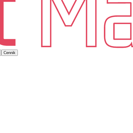
Cennik