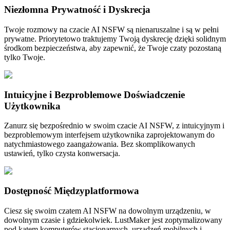
Niezłomna Prywatność i Dyskrecja
Twoje rozmowy na czacie AI NSFW są nienaruszalne i są w pełni
prywatne. Priorytetowo traktujemy Twoją dyskrecję dzięki solidnym
środkom bezpieczeństwa, aby zapewnić, że Twoje czaty pozostaną
tylko Twoje.
Intuicyjne i Bezproblemowe Doświadczenie
Użytkownika
Zanurz się bezpośrednio w swoim czacie AI NSFW, z intuicyjnym i
bezproblemowym interfejsem użytkownika zaprojektowanym do
natychmiastowego zaangażowania. Bez skomplikowanych
ustawień, tylko czysta konwersacja.
Dostępność Międzyplatformowa
Ciesz się swoim czatem AI NSFW na dowolnym urządzeniu, w
dowolnym czasie i gdziekolwiek. LustMaker jest zoptymalizowany
pod kątem komputerów stacjonarnych, urządzeń mobilnych i