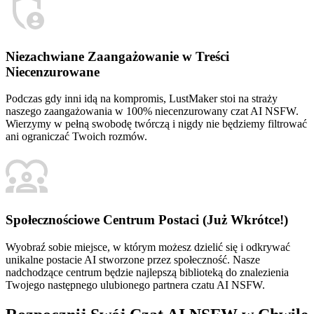
Niezachwiane Zaangażowanie w Treści
Niecenzurowane
Podczas gdy inni idą na kompromis, LustMaker stoi na straży
naszego zaangażowania w 100% niecenzurowany czat AI NSFW.
Wierzymy w pełną swobodę twórczą i nigdy nie będziemy filtrować
ani ograniczać Twoich rozmów.
Społecznościowe Centrum Postaci (Już Wkrótce!)
Wyobraź sobie miejsce, w którym możesz dzielić się i odkrywać
unikalne postacie AI stworzone przez społeczność. Nasze
nadchodzące centrum będzie najlepszą biblioteką do znalezienia
Twojego następnego ulubionego partnera czatu AI NSFW.