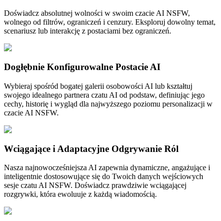
Doświadcz absolutnej wolności w swoim czacie AI NSFW,
wolnego od filtrów, ograniczeń i cenzury. Eksploruj dowolny temat,
scenariusz lub interakcję z postaciami bez ograniczeń.
Dogłębnie Konfigurowalne Postacie AI
Wybieraj spośród bogatej galerii osobowości AI lub kształtuj
swojego idealnego partnera czatu AI od podstaw, definiując jego
cechy, historię i wygląd dla najwyższego poziomu personalizacji w
czacie AI NSFW.
Wciągające i Adaptacyjne Odgrywanie Ról
Nasza najnowocześniejsza AI zapewnia dynamiczne, angażujące i
inteligentnie dostosowujące się do Twoich danych wejściowych
sesje czatu AI NSFW. Doświadcz prawdziwie wciągającej
rozgrywki, która ewoluuje z każdą wiadomością.