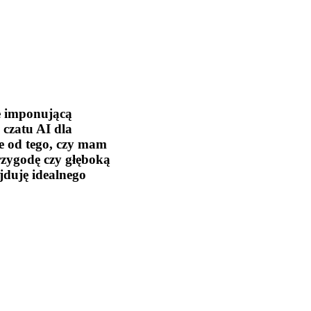
e imponującą
 czatu AI dla
ie od tego, czy mam
rzygodę czy głęboką
jduję idealnego