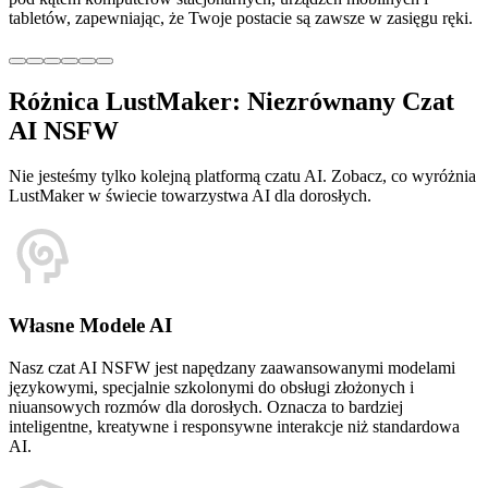
tabletów, zapewniając, że Twoje postacie są zawsze w zasięgu ręki.
Różnica LustMaker: Niezrównany Czat
AI NSFW
Nie jesteśmy tylko kolejną platformą czatu AI. Zobacz, co wyróżnia
LustMaker w świecie towarzystwa AI dla dorosłych.
Własne Modele AI
Nasz czat AI NSFW jest napędzany zaawansowanymi modelami
językowymi, specjalnie szkolonymi do obsługi złożonych i
niuansowych rozmów dla dorosłych. Oznacza to bardziej
inteligentne, kreatywne i responsywne interakcje niż standardowa
AI.