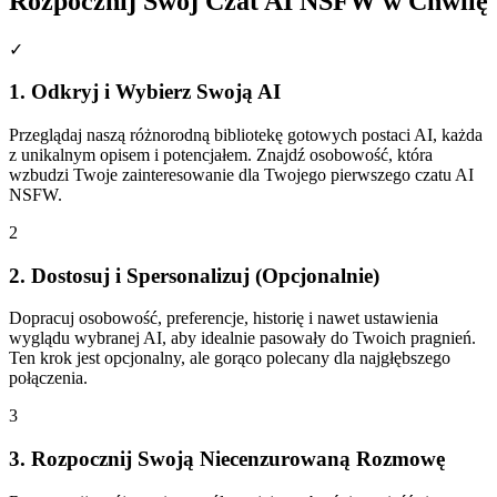
Rozpocznij Swój Czat AI NSFW w Chwilę
✓
1. Odkryj i Wybierz Swoją AI
Przeglądaj naszą różnorodną bibliotekę gotowych postaci AI, każda
z unikalnym opisem i potencjałem. Znajdź osobowość, która
wzbudzi Twoje zainteresowanie dla Twojego pierwszego czatu AI
NSFW.
2
2. Dostosuj i Spersonalizuj (Opcjonalnie)
Dopracuj osobowość, preferencje, historię i nawet ustawienia
wyglądu wybranej AI, aby idealnie pasowały do Twoich pragnień.
Ten krok jest opcjonalny, ale gorąco polecany dla najgłębszego
połączenia.
3
3. Rozpocznij Swoją Niecenzurowaną Rozmowę