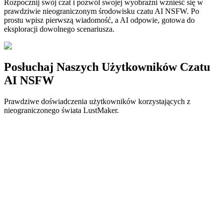
Rozpocznij swój czat i pozwól swojej wyobraźni wznieść się w
prawdziwie nieograniczonym środowisku czatu AI NSFW. Po
prostu wpisz pierwszą wiadomość, a AI odpowie, gotowa do
eksploracji dowolnego scenariusza.
Posłuchaj Naszych Użytkowników Czatu
AI NSFW
Prawdziwe doświadczenia użytkowników korzystających z
nieograniczonego świata LustMaker.