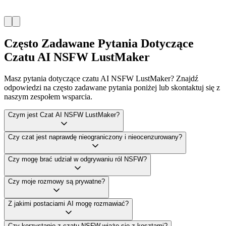
Często Zadawane Pytania Dotyczące
Czatu AI NSFW LustMaker
Masz pytania dotyczące czatu AI NSFW LustMaker? Znajdź
odpowiedzi na często zadawane pytania poniżej lub skontaktuj się z
naszym zespołem wsparcia.
Czym jest Czat AI NSFW LustMaker?
Czy czat jest naprawdę nieograniczony i nieocenzurowany?
Czy mogę brać udział w odgrywaniu ról NSFW?
Czy moje rozmowy są prywatne?
Z jakimi postaciami AI mogę rozmawiać?
Czy korzystanie z czatu NSFW wiąże się z kosztami?