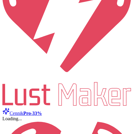
Cennik
Pro
-33%
Loading...