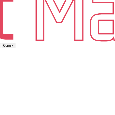
Cennik