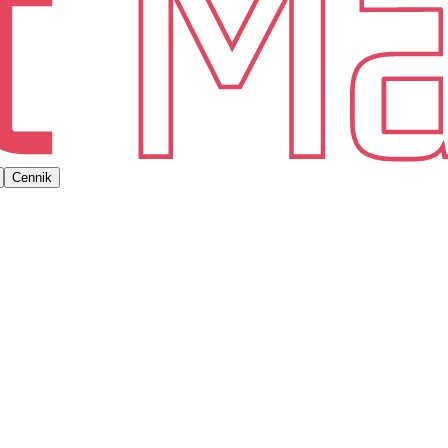
Cennik