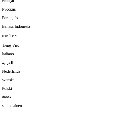
Français
Русский
Português
Bahasa Indonesia
แบบไทย
Tiếng Việt
Italiano
العربية
Nederlands
svenska
Polski
dansk
suomalainen