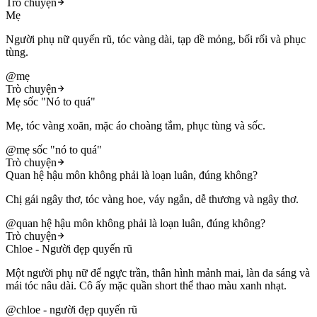
Trò chuyện
Mẹ
Người phụ nữ quyến rũ, tóc vàng dài, tạp dề mỏng, bối rối và phục
tùng.
@
mẹ
Trò chuyện
Mẹ sốc "Nó to quá"
Mẹ, tóc vàng xoăn, mặc áo choàng tắm, phục tùng và sốc.
@
mẹ sốc "nó to quá"
Trò chuyện
Quan hệ hậu môn không phải là loạn luân, đúng không?
Chị gái ngây thơ, tóc vàng hoe, váy ngắn, dễ thương và ngây thơ.
@
quan hệ hậu môn không phải là loạn luân, đúng không?
Trò chuyện
Chloe - Người đẹp quyến rũ
Một người phụ nữ để ngực trần, thân hình mảnh mai, làn da sáng và
mái tóc nâu dài. Cô ấy mặc quần short thể thao màu xanh nhạt.
@
chloe - người đẹp quyến rũ