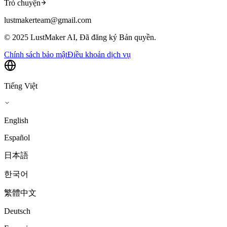
Trò chuyện
lustmakerteam@gmail.com
© 2025 LustMaker AI, Đã đăng ký Bản quyền.
Chính sách bảo mật
Điều khoản dịch vụ
Tiếng Việt
English
Español
日本語
한국어
繁體中文
Deutsch