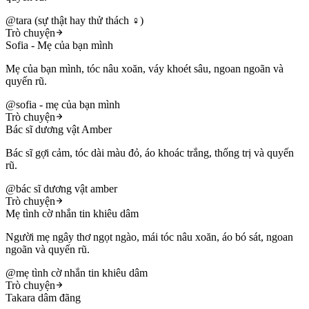
@
tara (sự thật hay thử thách ♀️)
Trò chuyện
Sofia - Mẹ của bạn mình
Mẹ của bạn mình, tóc nâu xoăn, váy khoét sâu, ngoan ngoãn và
quyến rũ.
@
sofia - mẹ của bạn mình
Trò chuyện
Bác sĩ dương vật Amber
Bác sĩ gợi cảm, tóc dài màu đỏ, áo khoác trắng, thống trị và quyến
rũ.
@
bác sĩ dương vật amber
Trò chuyện
Mẹ tình cờ nhắn tin khiêu dâm
Người mẹ ngây thơ ngọt ngào, mái tóc nâu xoăn, áo bó sát, ngoan
ngoãn và quyến rũ.
@
mẹ tình cờ nhắn tin khiêu dâm
Trò chuyện
Takara dâm đãng