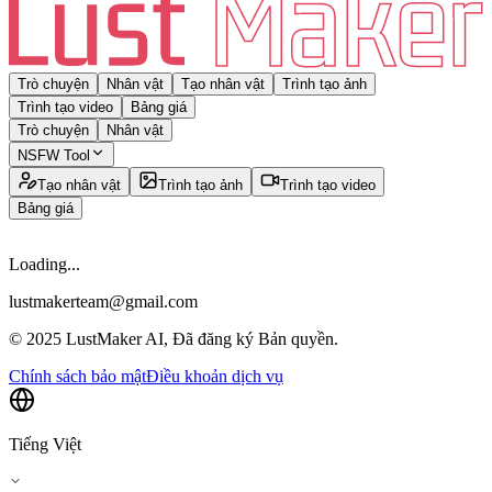
Trò chuyện
Nhân vật
Tạo nhân vật
Trình tạo ảnh
Trình tạo video
Bảng giá
Trò chuyện
Nhân vật
NSFW Tool
Tạo nhân vật
Trình tạo ảnh
Trình tạo video
Bảng giá
Loading...
lustmakerteam@gmail.com
© 2025 LustMaker AI, Đã đăng ký Bản quyền.
Chính sách bảo mật
Điều khoản dịch vụ
Tiếng Việt