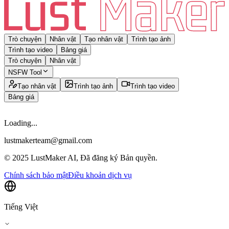
Trò chuyện
Nhân vật
Tạo nhân vật
Trình tạo ảnh
Trình tạo video
Bảng giá
Trò chuyện
Nhân vật
NSFW Tool
Tạo nhân vật
Trình tạo ảnh
Trình tạo video
Bảng giá
Loading...
lustmakerteam@gmail.com
© 2025 LustMaker AI, Đã đăng ký Bản quyền.
Chính sách bảo mật
Điều khoản dịch vụ
Tiếng Việt