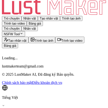
Trò chuyện
Nhân vật
Tạo nhân vật
Trình tạo ảnh
Trình tạo video
Bảng giá
Trò chuyện
Nhân vật
NSFW Tool
Tạo nhân vật
Trình tạo ảnh
Trình tạo video
Bảng giá
Loading...
lustmakerteam@gmail.com
© 2025 LustMaker AI, Đã đăng ký Bản quyền.
Chính sách bảo mật
Điều khoản dịch vụ
Tiếng Việt